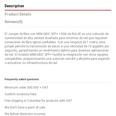
Description
Product Details
Reviews
(0)
El Jumper de fibra con MINI-GBIC SFP+ 10GB de RUIJIE es una solución de
conectividad de alta calidad diseñada para entornos de red que requieren
conexiones de fibra óptica confiables. Con una longitud de 1 metro, este
jumper permite la transmisión de datos a una velocidad de 10 gigabits por
segundo, garantizando un rendimiento óptimo para diversas aplicaciones
de red. El módulo MINI-GBIC SFP+ facilita la integración con otros equipos
compatibles, proporcionando una solución versátil y eficiente para expandir
o actualizar su infraestructura de red.
Frequently asked questions
Minimum order 300.000 + VAT
Confirm inventory here
Free shipping in Colombia for products with VAT.
We don't have a point of sale
We deliver electronic invoices