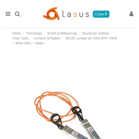
Cotizar
Home
Technology
Switch & Networking
Structured Cabling
Fiber Optic
Jumpers & Pigtails
RUIJIE Jumper de Fibra SFP+ 10GB
– MINI-GBIC, 1 Metro