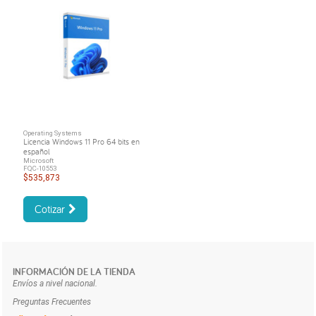
Operating Systems
Licencia Windows 11 Pro 64 bits en
español
Microsoft
FQC-10553
$535,873
Cotizar
INFORMACIÓN DE LA TIENDA
Envíos a nivel nacional.
Preguntas Frecuentes