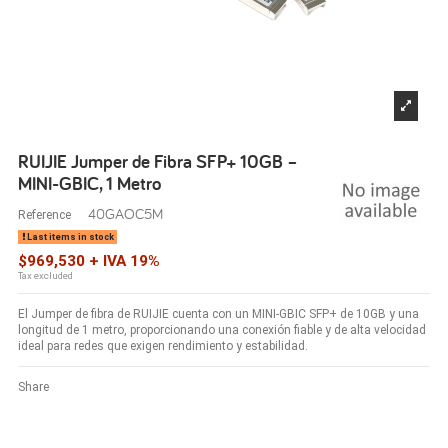
RUIJIE Jumper de Fibra SFP+ 10GB –
MINI-GBIC, 1 Metro
40GAOC5M
Reference
Last items in stock
$969,530 + IVA 19%
Tax excluded
El Jumper de fibra de RUIJIE cuenta con un MINI-GBIC SFP+ de 10GB y una
longitud de 1 metro, proporcionando una conexión fiable y de alta velocidad
ideal para redes que exigen rendimiento y estabilidad.
Share