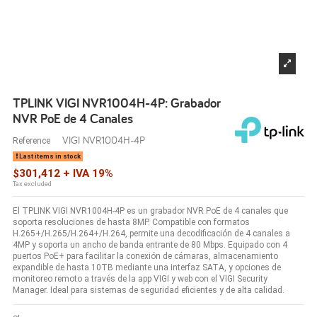
TPLINK VIGI NVR1004H-4P: Grabador
NVR PoE de 4 Canales
VIGI NVR1004H-4P
Reference
Last items in stock
$301,412 + IVA 19%
Tax excluded
El TPLINK VIGI NVR1004H-4P es un grabador NVR PoE de 4 canales que
soporta resoluciones de hasta 8MP. Compatible con formatos
H.265+/H.265/H.264+/H.264, permite una decodificación de 4 canales a
4MP y soporta un ancho de banda entrante de 80 Mbps. Equipado con 4
puertos PoE+ para facilitar la conexión de cámaras, almacenamiento
expandible de hasta 10TB mediante una interfaz SATA, y opciones de
monitoreo remoto a través de la app VIGI y web con el VIGI Security
Manager. Ideal para sistemas de seguridad eficientes y de alta calidad.