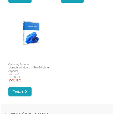
Operating Systems
Licencia Windows 11 Pro 64 bits en
español
Microsoft
FQC-10553
$535,873
Cotizar