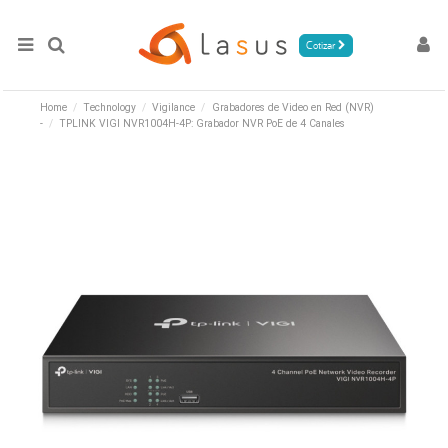
Cotizar
Home
Technology
Vigilance
Grabadores de Video en Red (NVR)
-
TPLINK VIGI NVR1004H-4P: Grabador NVR PoE de 4 Canales