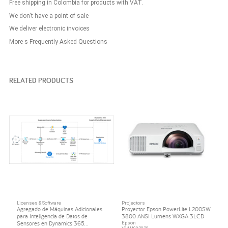
Free shipping in Colombia for products with VAT.
We don't have a point of sale
We deliver electronic invoices
More s Frequently Asked Questions
RELATED PRODUCTS
Licenses & Software
Projectors
Agregado de Máquinas Adicionales
Proyector Epson PowerLite L200SW
para Inteligencia de Datos de
3800 ANSI Lumens WXGA 3LCD
Sensores en Dynamics 365...
Epson